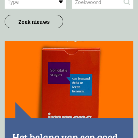
Type
Zoek nieuws
Het belang van een goed