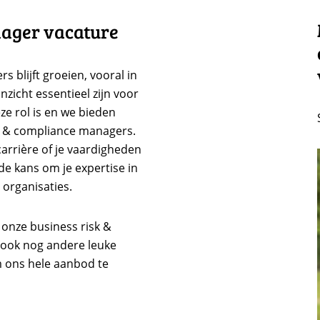
nager vacature
 blijft groeien, vooral in
nzicht essentieel zijn voor
ze rol is en we bieden
k & compliance managers.
carrière of je vaardigheden
de kans om je expertise in
organisaties.
onze business risk &
ook nog andere leuke
m ons hele aanbod te