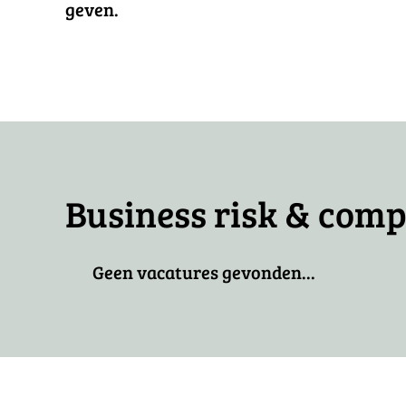
geven.
Business risk & com
Geen vacatures gevonden...