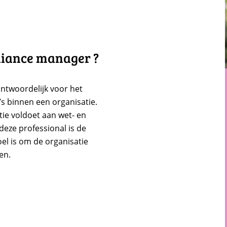
pliance manager ?
antwoordelijk voor het
’s binnen een organisatie.
atie voldoet aan wet- en
 deze professional is de
oel is om de organisatie
en.