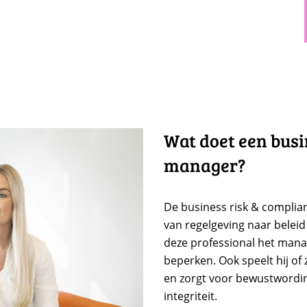
Wat doet een busi
manager?
De business risk & complia
van regelgeving naar beleid
deze professional het manag
beperken. Ook speelt hij of z
en zorgt voor bewustwordi
integriteit.