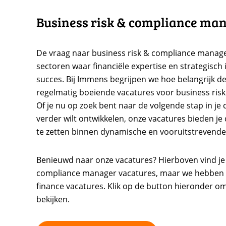
Business risk & compliance ma
De vraag naar business risk & compliance managers
sectoren waar financiële expertise en strategisch i
succes. Bij Immens begrijpen we hoe belangrijk de
regelmatig boeiende vacatures voor business ris
Of je nu op zoek bent naar de volgende stap in je 
verder wilt ontwikkelen, onze vacatures bieden je 
te zetten binnen dynamische en vooruitstrevende 
Benieuwd naar onze vacatures? Hierboven vind je 
compliance manager vacatures, maar we hebben 
finance vacatures. Klik op de button hieronder o
bekijken.