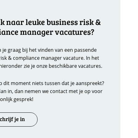
k naar leuke business risk &
iance manager vacatures?
 je graag bij het vinden van een passende
risk & compliance manager vacature. In het
hieronder zie je onze beschikbare vacatures.
op dit moment niets tussen dat je aanspreekt?
 dan in, dan nemen we contact met je op voor
onlijk gesprek!
chrijf je in