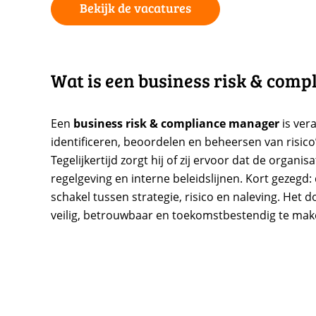
Bekijk de vacatures
Wat is een business risk & com
Een
business risk & compliance manager
is ver
identificeren, beoordelen en beheersen van risico
Tegelijkertijd zorgt hij of zij ervoor dat de organis
regelgeving en interne beleidslijnen. Kort gezegd:
schakel tussen strategie, risico en naleving. Het d
veilig, betrouwbaar en toekomstbestendig te mak