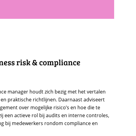
ness risk & compliance
nce manager houdt zich bezig met het vertalen
 en praktische richtlijnen. Daarnaast adviseert
ement over mogelijke risico’s en hoe die te
ij een actieve rol bij audits en interne controles,
ng bij medewerkers rondom compliance en