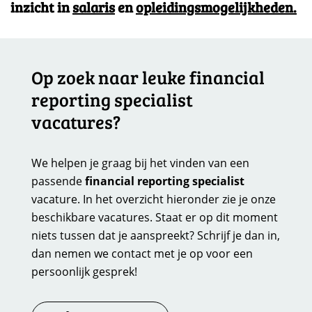
inzicht in
salaris
en
opleidingsmogelijkheden.
Op zoek naar leuke financial
reporting specialist
vacatures?
We helpen je graag bij het vinden van een
passende
financial reporting specialist
vacature. In het overzicht hieronder zie je onze
beschikbare vacatures. Staat er op dit moment
niets tussen dat je aanspreekt? Schrijf je dan in,
dan nemen we contact met je op voor een
persoonlijk gesprek!