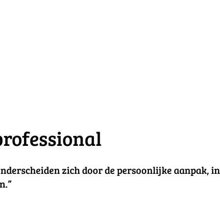
professional
onderscheiden zich door de persoonlijke aanpak, i
n.”