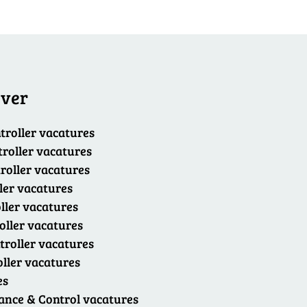
over
troller vacatures
troller vacatures
roller vacatures
ler vacatures
ller vacatures
oller vacatures
troller vacatures
oller vacatures
es
nce & Control vacatures