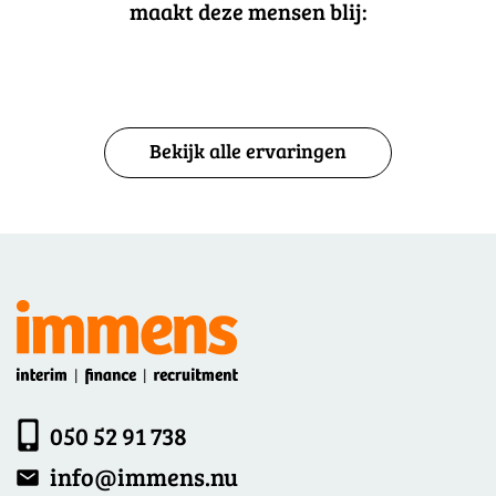
maakt deze mensen blij:
Bekijk alle ervaringen
050 52 91 738
info@immens.nu