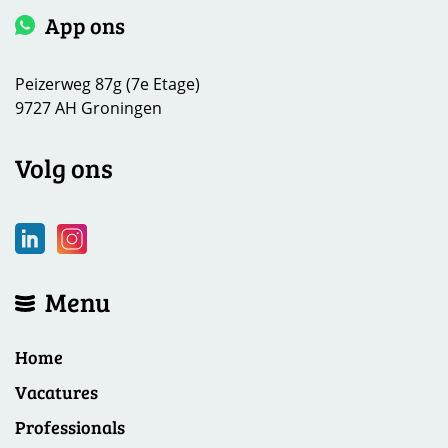
App ons
Peizerweg 87g (7e Etage)
9727 AH Groningen
Volg ons
Menu
Home
Vacatures
Professionals