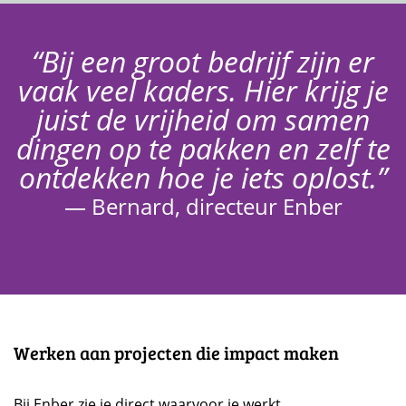
“Bij een groot bedrijf zijn er
vaak veel kaders. Hier krijg je
juist de vrijheid om samen
dingen op te pakken en zelf te
ontdekken hoe je iets oplost.”
— Bernard, directeur Enber
Werken aan projecten die impact maken
Bij Enber zie je direct waarvoor je werkt.