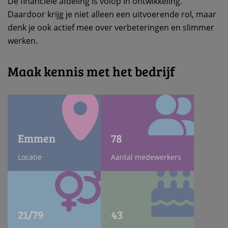
De financiële afdeling is volop in ontwikkeling.
Daardoor krijg je niet alleen een uitvoerende rol, maar
denk je ook actief mee over verbeteringen en slimmer
werken.
Maak kennis met het bedrijf
Emmen
78
Locatie
Aantal medewerkers
21/79
43