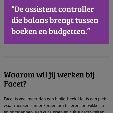
“De assistent controller
die balans brengt tussen
boeken en budgetten.”
Waarom wil jij werken bij
Facet?
Facet is veel meer dan een bibliotheek. Het is een plek
waar mensen samenkomen om te leren, ontwikkelen
en ontspannen. Van cursussen en cultuuractiviteiten