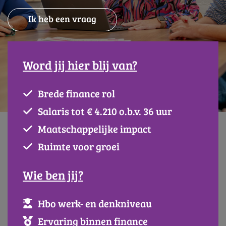
Ik heb een vraag
Word jij hier blij van?
Brede finance rol
Salaris tot € 4.210 o.b.v. 36 uur
Maatschappelijke impact
Ruimte voor groei
Wie ben jij?
Hbo werk- en denkniveau
Ervaring binnen finance