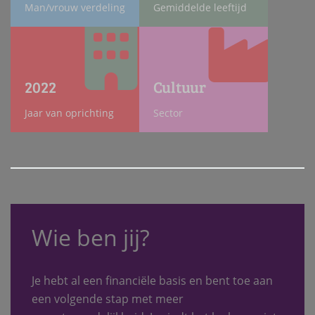
Man/vrouw verdeling
Gemiddelde leeftijd
2022
Cultuur
Jaar van oprichting
Sector
Wie ben jij?
Je hebt al een financiële basis en bent toe aan
een volgende stap met meer