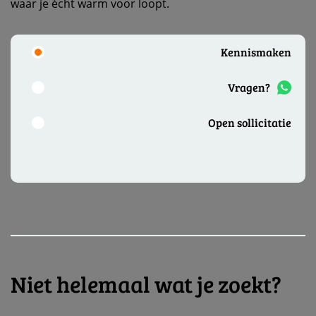
waar je écht warm voor loopt.
Kennismaken
Vragen?
Open sollicitatie
Niet helemaal wat je zoekt?