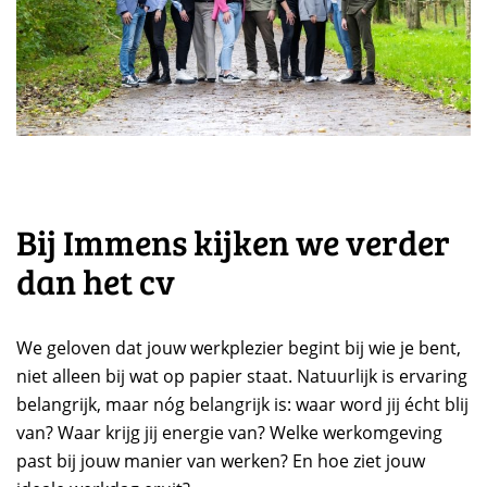
Bij Immens kijken we verder
dan het cv
We geloven dat jouw werkplezier begint bij wie je bent,
niet alleen bij wat op papier staat. Natuurlijk is ervaring
belangrijk, maar nóg belangrijk is: waar word jij écht blij
van? Waar krijg jij energie van? Welke werkomgeving
past bij jouw manier van werken? En hoe ziet jouw