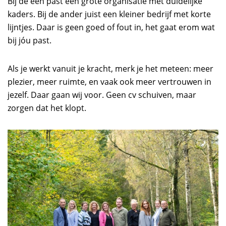
Bij de een past een grote organisatie met duidelijke
kaders. Bij de ander juist een kleiner bedrijf met korte
lijntjes. Daar is geen goed of fout in, het gaat erom wat
bij jóu past.
Als je werkt vanuit je kracht, merk je het meteen: meer
plezier, meer ruimte, en vaak ook meer vertrouwen in
jezelf. Daar gaan wij voor. Geen cv schuiven, maar
zorgen dat het klopt.