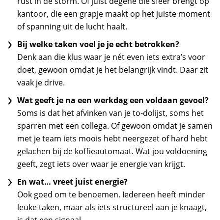
rust in de storm. Of juist degene die sfeer brengt op
kantoor, die een grapje maakt op het juiste moment
of spanning uit de lucht haalt.
Bij welke taken voel je je echt betrokken?
Denk aan die klus waar je nét even iets extra’s voor
doet, gewoon omdat je het belangrijk vindt. Daar zit
vaak je drive.
Wat geeft je na een werkdag een voldaan gevoel?
Soms is dat het afvinken van je to-dolijst, soms het
sparren met een collega. Of gewoon omdat je samen
met je team iets moois hebt neergezet of hard hebt
gelachen bij de koffieautomaat. Wat jou voldoening
geeft, zegt iets over waar je energie van krijgt.
En wat… vreet juist energie?
Ook goed om te benoemen. Iedereen heeft minder
leuke taken, maar als iets structureel aan je knaagt,
is dat een signaal.